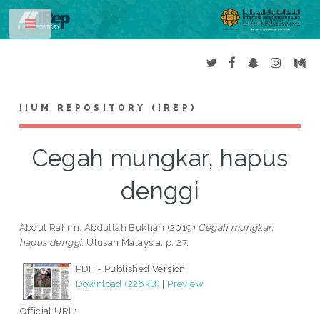
Toggle
IIUM REPOSITORY (IREP)
Cegah mungkar, hapus
denggi
Abdul Rahim, Abdullah Bukhari
(2019)
Cegah mungkar,
hapus denggi.
Utusan Malaysia. p. 27.
PDF - Published Version
Download (226kB)
|
Preview
Official URL: