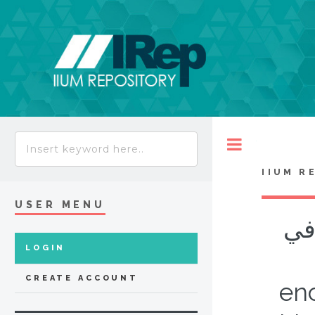
Toggle
IIUM R
USER MENU
في
LOGIN
CREATE ACCOUNT
en