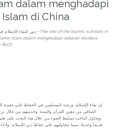
slam dalam menghadapi
 Islam di China
role of the Islamic scholars in
 Ulama Islam dalam menghadapi cabaran diantara
89-8077
إن بقاء الإسلام، ورغبة المسلمين في الحفاظ على عقيدة الإس
الصافي من مَعِينِ القرآن والسنة. وخدمتهم من خلال تر.
ويحاول الباحث تسليط الضوء من خلال هذا البحث على طبيع
قديما وحديثا، مبينا محاولتهم على حفاظ دين الإسلام، وأ،