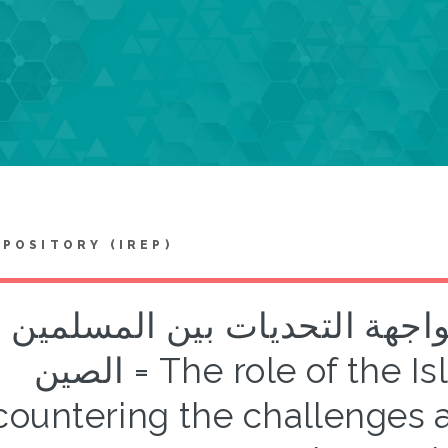
EPOSITORY (IREP)
واجهة التحديات بين المسلمين 
الصين = The role of the Islamic scholars in
countering the challenges 