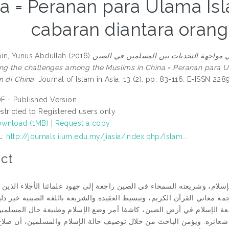
a = Peranan para Ulama I
cabaran diantara orang
in, Yunus Abdullah
(2016)
دور علماء الإسلام في مواجهة التحديات بين المسلمين في الصين = The 
ng the challenges among the Muslims in China = Peranan para
m di China.
Journal of Islam in Asia, 13 (2). pp. 83-116. E-ISSN 22
F - Published Version
stricted to Registered users only
wnload (1MB)
|
Request a copy
L:
http://journals.iium.edu.my/jiasia/index.php/Islam...
ct
لام، وشريعته السمحاء في الصين راجعة إلى جهود علمائنا الأجلاء الذين ن هَ
جمة معاني القرآن الكريم، وتبسيط العقيدة والشريعة باللغة الصينية خير د
ة الإسلام في أرض الصين، كاشفا أمر وضع الإسلام وطبيعة حال المسلمين
داء شعائره. ويؤمن الباحث من خلال توصيف حالة الإسلام والمسلمين، أن صل