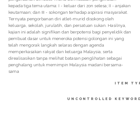
kepada tiga tema utama: I - keluar dari zon selesa; II - anjakan
keutamaan; dan III - sokongan terhadap aspirasi masyarakat.
Ternyata pengorbanan diri atlet-murid disokong oleh
keluarga, sekolah, jurulatih, dan persatuan sukan. Hasilnya,
kajian ini adalah signifikan dan berpotensi bagi penyelidik dan
pembuat dasar untuk meneroka potensi golongan ini yang
telah mengorak langkah selaras dengan agenda
memperkasakan rakyat dan keluarga Malaysia, serta
direalisasikan tanpa melihat batasan penglihatan sebagai
penghalang untuk memimpin Malaysia madani bersama-
sama
ITEM TY
UNCONTROLLED KEYWOR