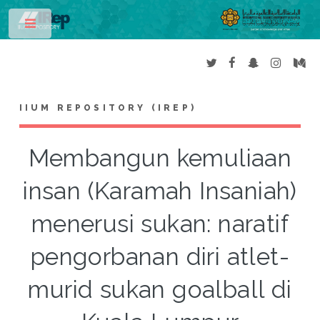
Toggle
IIUM REPOSITORY (IREP)
Membangun kemuliaan
insan (Karamah Insaniah)
menerusi sukan: naratif
pengorbanan diri atlet-
murid sukan goalball di