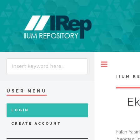
Toggle
IIUM R
USER MENU
Ek
LOGIN
CREATE ACCOUNT
Fatah Yasin
beriman.
In