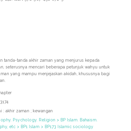
an tanda-tanda akhir zaman yang menjurus kepada
n, seterusnya mencari beberapa petunjuk wahyu untuk
aman yang mampu menjejaskan akidah, khususnya bagi
an.
hapter
3174
 : akhir zaman ; kewangan
sophy. Psychology. Religion > BP Islam. Bahaism.
hy, etc > BP1 Islam > BP173 Islamic sociology