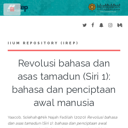
Toggle
IIUM REPOSITORY (IREP)
Revolusi bahasa dan
asas tamadun (Siri 1):
bahasa dan penciptaan
awal manusia
Yaacob, Solehah@Nik Najah Fadilah
(2020)
Revolusi bahasa
dan asas tamadun (Siri 1): bahasa dan penciptaan awal