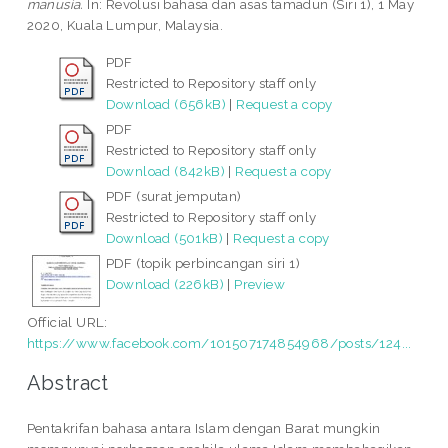
manusia.
In: Revolusi bahasa dan asas tamadun (Siri 1), 1 May
2020, Kuala Lumpur, Malaysia.
PDF
Restricted to Repository staff only
Download (656kB)
|
Request a copy
PDF
Restricted to Repository staff only
Download (842kB)
|
Request a copy
PDF (surat jemputan)
Restricted to Repository staff only
Download (501kB)
|
Request a copy
PDF (topik perbincangan siri 1)
Download (226kB)
|
Preview
Official URL:
https://www.facebook.com/101507174854968/posts/124...
Abstract
Pentakrifan bahasa antara Islam dengan Barat mungkin