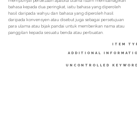
mempunyai perbezaan apabila ulama Islam membahagikan
bahasa kepada dua peringkat, iaitu bahasa yang diperoleh
hasil daripada wahyu dan bahasa yang diperoleh hasil
daripada konvensyen atau disebut juga sebagai persetujuan
para ulama atau bijak pandai untuk memberikan nama atau
panggilan kepada sesuatu benda atau perbuatan.
ITEM TY
ADDITIONAL INFORMATI
UNCONTROLLED KEYWOR