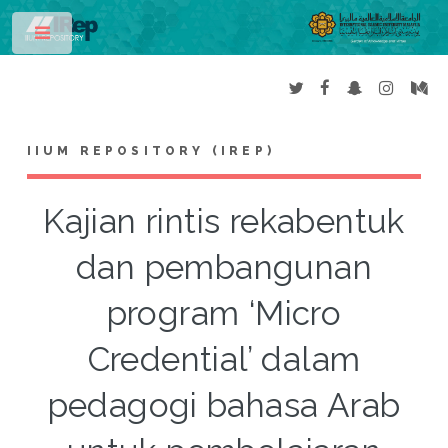
Toggle
IIUM REPOSITORY (IREP)
Kajian rintis rekabentuk
dan pembangunan
program ‘Micro
Credential’ dalam
pedagogi bahasa Arab