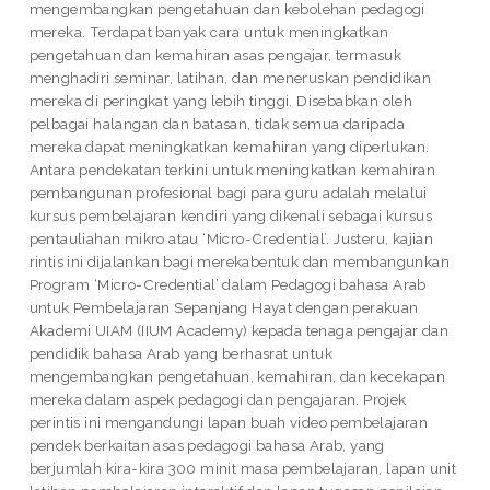
mengembangkan pengetahuan dan kebolehan pedagogi
mereka. Terdapat banyak cara untuk meningkatkan
pengetahuan dan kemahiran asas pengajar, termasuk
menghadiri seminar, latihan, dan meneruskan pendidikan
mereka di peringkat yang lebih tinggi. Disebabkan oleh
pelbagai halangan dan batasan, tidak semua daripada
mereka dapat meningkatkan kemahiran yang diperlukan.
Antara pendekatan terkini untuk meningkatkan kemahiran
pembangunan profesional bagi para guru adalah melalui
kursus pembelajaran kendiri yang dikenali sebagai kursus
pentauliahan mikro atau ‘Micro-Credential’. Justeru, kajian
rintis ini dijalankan bagi merekabentuk dan membangunkan
Program ‘Micro-Credential’ dalam Pedagogi bahasa Arab
untuk Pembelajaran Sepanjang Hayat dengan perakuan
Akademi UIAM (IIUM Academy) kepada tenaga pengajar dan
pendidik bahasa Arab yang berhasrat untuk
mengembangkan pengetahuan, kemahiran, dan kecekapan
mereka dalam aspek pedagogi dan pengajaran. Projek
perintis ini mengandungi lapan buah video pembelajaran
pendek berkaitan asas pedagogi bahasa Arab, yang
berjumlah kira-kira 300 minit masa pembelajaran, lapan unit