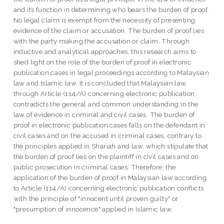
and its function in determining who bears the burden of proof.
No legal claim is exempt from the necessity of presenting
evidence of the claim or accusation. The burden of proof lies
with the party making the accusation or claim. Through
inductive and analytical approaches, this research aims to
shed light on the role of the burden of proof in electronic
publication cases in legal proceedings according to Malaysian
law and Islamic law. It is concluded that Malaysian law,
through Article (114/A) concerning electronic publication,
contradicts the general and common understanding in the
law of evidence in criminal and civil cases. The burden of
proof in electronic publication cases falls on the defendant in
civil cases and on the accused in criminal cases, contrary to
the principles applied in Shariah and law, which stipulate that
the burden of proof lies on the plaintiff in civil cases and on
public prosecution in criminal cases. Therefore, the
application of the burden of proof in Malaysian law according
to Article (114/A) concerning electronic publication conflicts
with the principle of "innocent until proven guilty" or
"presumption of innocence" applied in Islamic law.