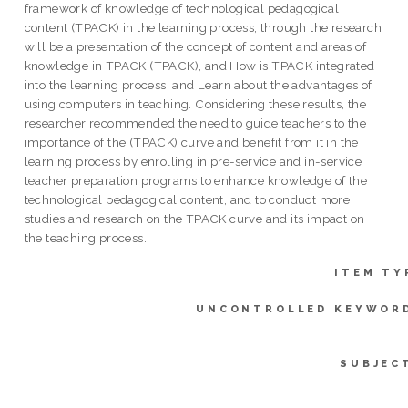
framework of knowledge of technological pedagogical
content (TPACK) in the learning process, through the research
will be a presentation of the concept of content and areas of
knowledge in TPACK (TPACK), and How is TPACK integrated
into the learning process, and Learn about the advantages of
using computers in teaching. Considering these results, the
researcher recommended the need to guide teachers to the
importance of the (TPACK) curve and benefit from it in the
learning process by enrolling in pre-service and in-service
teacher preparation programs to enhance knowledge of the
technological pedagogical content, and to conduct more
studies and research on the TPACK curve and its impact on
the teaching process.
ITEM TY
UNCONTROLLED KEYWOR
SUBJEC