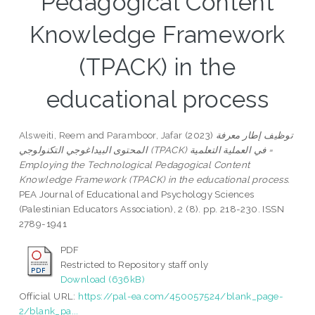
Pedagogical Content
Knowledge Framework
(TPACK) in the
educational process
Alsweiti, Reem
and
Paramboor, Jafar
(2023)
توظيف إطار معرفة
المحتوى البيداغوجي التكنولوجي (TPACK) في العملية التعلمية =
Employing the Technological Pedagogical Content
Knowledge Framework (TPACK) in the educational process.
PEA Journal of Educational and Psychology Sciences
(Palestinian Educators Association), 2 (8). pp. 218-230. ISSN
2789-1941
PDF
Restricted to Repository staff only
Download (636kB)
Official URL:
https://pal-ea.com/450057524/blank_page-
2/blank_pa...