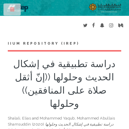
Toggle
IIUM REPOSITORY (IREP)
دراسة تطبيقية في إشكال
الحديث وحلولها ((إنّ أثقل
صلاة على المنافقين))
وحلولها
Shalali, Elias
and
Mohammed Yaqub, Mohammed Abullais
Shamsuddin
(2020)
دراسة تطبيقية في إشكال الحديث وحلولها