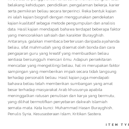
belakang kehidupan, pendidikan, pengalaman bekerja, karier
serta pemikiran beliau secara terperinci. Reka bentuk kajian
ini ialah kajian biografi dengan menggunakan pendekatan
kajian kualitatif sebagai metode pengumpulan dan analisis
data. Hasil kajian mendapati bahawa terdapat beberapa faktor
yang mencorakkan sahsiah dan karakter Burayghish.
Antaranya, galakan membaca berterusan daripada ayahanda
beliau, sifat mahmudah yang disemat oleh bonda dan cara
pengajaran guru yang kreatif yang membuatkan beliau
sentiasa bersungguh mencari ilmu. Adapun persekitaran
mencabar yang mengelilingi beliau, hal ini merupakan faktor
sampingan yang memberikan impak secara tidak langsung
terhadap personaliti beliau. Hasil kajian juga mendapati
bahawa beliau telah memberikan sumbangan yang amat
besar terhadap masyarakat Arab khususnya apabila
meninggalkan ratusan penulisan dan karya yang bermutu,
yang dilihat bermotifkan penyebaran dakwah Islamiah
semata-mata. Kata kunci: Muhammad Hasan Burayghish,
Penulis Syria, Kesusasteraan Islam, Kritikan Sastera.
ITEM TY