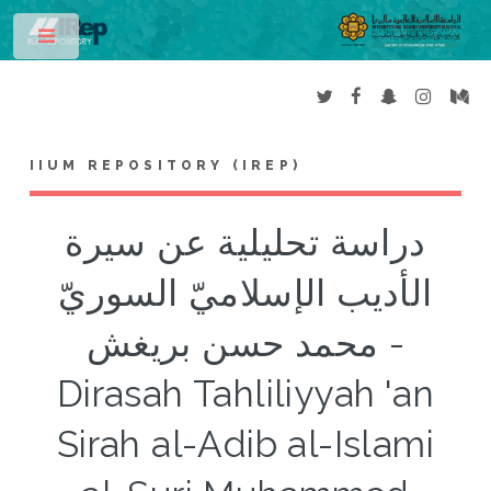
Toggle
IIUM REPOSITORY (IREP)
دراسة تحليلية عن سيرة
الأديب الإسلاميّ السوريّ
محمد حسن بريغش -
Dirasah Tahliliyyah 'an
Sirah al-Adib al-Islami