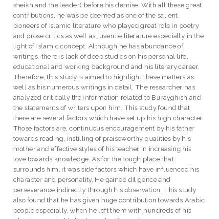
sheikh and the leader) before his demise. With all these great
contributions, he was be deemed as one of the salient
pioneers of Islamic literature who played great role in poetry
and prose critics as well as juvenile literature especially in the
light of Islamic concept. Although he has abundance of
writings, there is lack of deep studies on his personal life,
educational and working background and his literary career.
Therefore, this study is aimed to highlight these matters as
well as his numerous writings in detail. The researcher has
analyzed critically the information related to Burayghish and
the statements of writers upon him. This study found that
there are several factors which have set up his high character.
Those factors are, continuous encouragement by his father
towards reading, instilling of praiseworthy qualities by his
mother and effective styles of his teacher in increasing his
love towards knowledge. As for the tough place that
surrounds him, it was side factors which have influenced his
character and personality. He gained diligence and
perseverance indirectly through his observation. This study
also found that he has given huge contribution towards Arabic
people especially, when he left them with hundreds of his