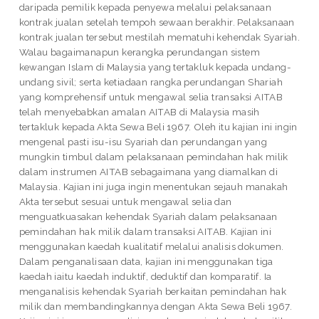
daripada pemilik kepada penyewa melalui pelaksanaan
kontrak jualan setelah tempoh sewaan berakhir. Pelaksanaan
kontrak jualan tersebut mestilah mematuhi kehendak Syariah.
Walau bagaimanapun kerangka perundangan sistem
kewangan Islam di Malaysia yang tertakluk kepada undang-
undang sivil; serta ketiadaan rangka perundangan Shariah
yang komprehensif untuk mengawal selia transaksi AITAB
telah menyebabkan amalan AITAB di Malaysia masih
tertakluk kepada Akta Sewa Beli 1967. Oleh itu kajian ini ingin
mengenal pasti isu-isu Syariah dan perundangan yang
mungkin timbul dalam pelaksanaan pemindahan hak milik
dalam instrumen AITAB sebagaimana yang diamalkan di
Malaysia. Kajian ini juga ingin menentukan sejauh manakah
Akta tersebut sesuai untuk mengawal selia dan
menguatkuasakan kehendak Syariah dalam pelaksanaan
pemindahan hak milik dalam transaksi AITAB. Kajian ini
menggunakan kaedah kualitatif melalui analisis dokumen.
Dalam penganalisaan data, kajian ini menggunakan tiga
kaedah iaitu kaedah induktif, deduktif dan komparatif. Ia
menganalisis kehendak Syariah berkaitan pemindahan hak
milik dan membandingkannya dengan Akta Sewa Beli 1967.