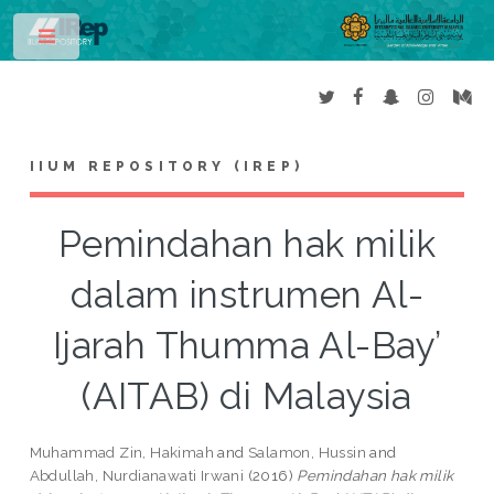
Toggle
IIUM REPOSITORY (IREP)
Pemindahan hak milik
dalam instrumen Al-
Ijarah Thumma Al-Bay’
(AITAB) di Malaysia
Muhammad Zin, Hakimah
and
Salamon, Hussin
and
Abdullah, Nurdianawati Irwani
(2016)
Pemindahan hak milik