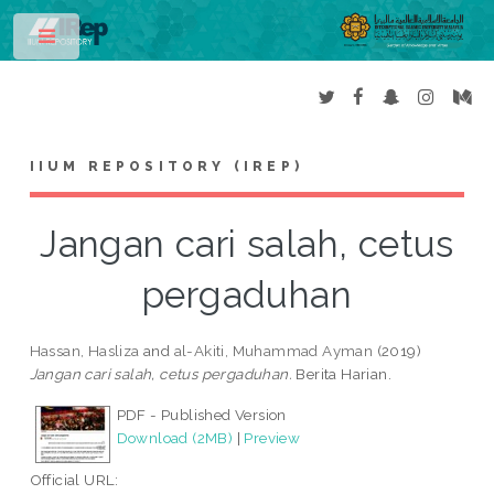
Toggle
IIUM REPOSITORY (IREP)
Jangan cari salah, cetus
pergaduhan
Hassan, Hasliza
and
al-Akiti, Muhammad Ayman
(2019)
Jangan cari salah, cetus pergaduhan.
Berita Harian.
PDF - Published Version
Download (2MB)
|
Preview
Official URL: