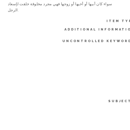
سواء كان أبيها أو أخيها أو زوجها فهي مجرد مخلوقة خلقت لإسعاد
الرجل.
ITEM TY
ADDITIONAL INFORMATI
UNCONTROLLED KEYWOR
SUBJEC