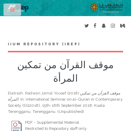
Toggle
IIUM REPOSITORY (IREP)
موقف القرآن من تمكين
المرأة
Elatrash, Radwan Jamal Yousef
(2018)
موقف القرآن من تمكين
المرأة.
In: International Seminar on al-Quran in Contemporary
Society (SQ2018), 15th-16th September 2018, Kuala
Terengganu, Terengganu. (Unpublished)
PDF - Supplemental Material
Restricted to Repository staff only