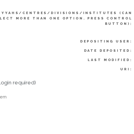
IYYAHS/CENTRES/DIVISIONS/INSTITUTES (CAN
LECT MORE THAN ONE OPTION. PRESS CONTROL
BUTTON):
DEPOSITING USER:
DATE DEPOSITED:
LAST MODIFIED:
URI:
login required)
tem