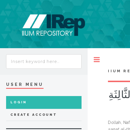
Toggle
IIUM R
USER MENU
َةِ الثَّالِثَةِ
LOGIN
CREATE ACCOUNT
Dollah, Na
sanat al-th