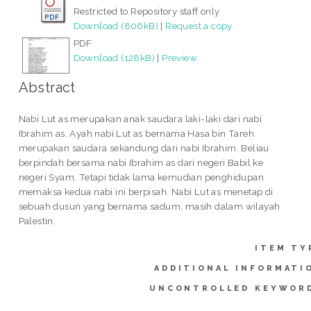
Restricted to Repository staff only
Download (806kB)
|
Request a copy
PDF
Download (128kB)
|
Preview
Abstract
Nabi Lut as merupakan anak saudara laki-laki dari nabi
Ibrahim as. Ayah nabi Lut as bernama Hasa bin Tareh
merupakan saudara sekandung dari nabi Ibrahim. Beliau
berpindah bersama nabi Ibrahim as dari negeri Babil ke
negeri Syam. Tetapi tidak lama kemudian penghidupan
memaksa kedua nabi ini berpisah. Nabi Lut as menetap di
sebuah dusun yang bernama sadum, masih dalam wilayah
Palestin.
ITEM TY
ADDITIONAL INFORMATI
UNCONTROLLED KEYWOR