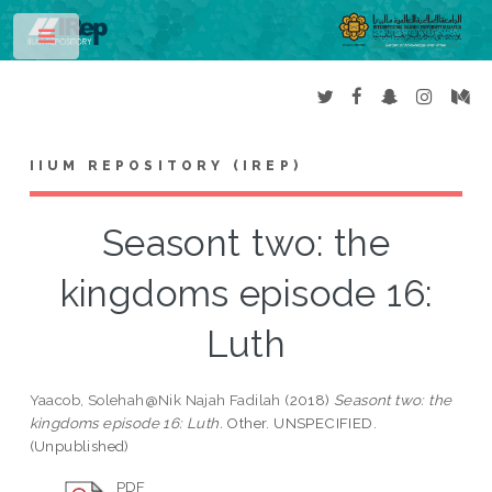
Toggle
IIUM REPOSITORY (IREP)
Seasont two: the
kingdoms episode 16:
Luth
Yaacob, Solehah@Nik Najah Fadilah
(2018)
Seasont two: the
kingdoms episode 16: Luth.
Other. UNSPECIFIED.
(Unpublished)
PDF