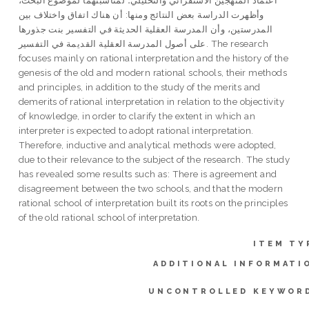
وأظهرت الدراسة بعض النتائج ومنها: أن هناك اتفاق واختلاف بين
المدرستين، وأن المدرسة العقلية الحديثة في التفسير بنت جذورها
على أصول المدرسة العقلية القديمة في التفسير. The research
focuses mainly on rational interpretation and the history of the
genesis of the old and modern rational schools, their methods
and principles, in addition to the study of the merits and
demerits of rational interpretation in relation to the objectivity
of knowledge, in order to clarify the extent in which an
interpreter is expected to adopt rational interpretation.
Therefore, inductive and analytical methods were adopted,
due to their relevance to the subject of the research. The study
has revealed some results such as: There is agreement and
disagreement between the two schools, and that the modern
rational school of interpretation built its roots on the principles
of the old rational school of interpretation.
ITEM TY
ADDITIONAL INFORMATI
UNCONTROLLED KEYWOR