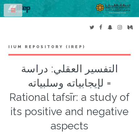
Toggle
IIUM REPOSITORY (IREP)
التفسير العقلي: دراسة
لإيجابياته وسلبياته =
Rational tafsīr: a study of
its positive and negative
aspects