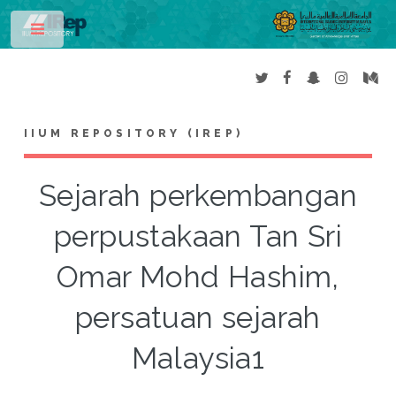
Toggle
IIUM REPOSITORY (IREP)
Sejarah perkembangan
perpustakaan Tan Sri
Omar Mohd Hashim,
persatuan sejarah
Malaysia1