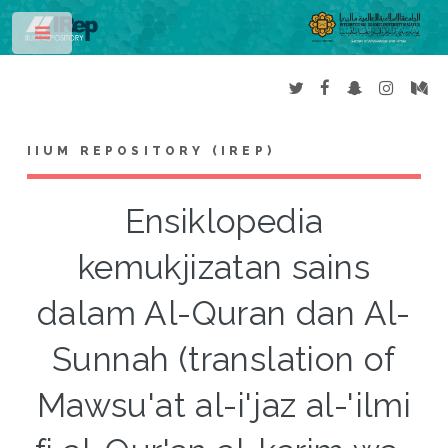
Toggle
IIUM REPOSITORY (IREP)
Ensiklopedia
kemukjizatan sains
dalam Al-Quran dan Al-
Sunnah (translation of
Mawsu'at al-i'jaz al-'ilmi