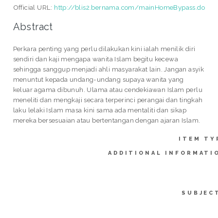
Official URL:
http://blis2.bernama.com/mainHomeBypass.do
Abstract
Perkara penting yang perlu dilakukan kini ialah menilik diri
sendiri dan kaji mengapa wanita Islam begitu kecewa
sehingga sanggup menjadi ahli masyarakat lain. Jangan asyik
menuntut kepada undang-undang supaya wanita yang
keluar agama dibunuh. Ulama atau cendekiawan Islam perlu
meneliti dan mengkaji secara terperinci perangai dan tingkah
laku lelaki Islam masa kini sama ada mentaliti dan sikap
mereka bersesuaian atau bertentangan dengan ajaran Islam.
ITEM TY
ADDITIONAL INFORMATI
SUBJEC