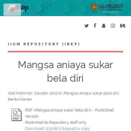
Toggle
IIUM REPOSITORY (IREP)
Mangsa aniaya sukar
bela diri
Abd Rahman, Saodah
(2000)
Mangsa aniaya sukar bela diri.
Berita Harian.
PDF (Mangsa aniaya sukar bela diri) - Published
Version
Restricted to Repository staff only
Download (231kB)
|
Request a copy