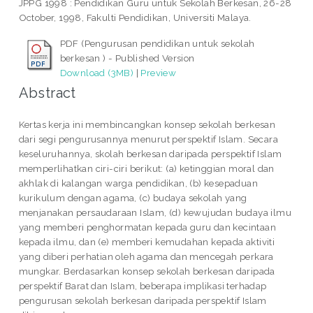
JPPG 1998 : Pendidikan Guru untuk Sekolah Berkesan, 26-28
October, 1998, Fakulti Pendidikan, Universiti Malaya.
PDF (Pengurusan pendidikan untuk sekolah
berkesan ) - Published Version
Download (3MB)
|
Preview
Abstract
Kertas kerja ini membincangkan konsep sekolah berkesan
dari segi pengurusannya menurut perspektif Islam. Secara
keseluruhannya, skolah berkesan daripada perspektif Islam
memperlihatkan ciri-ciri berikut: (a) ketinggian moral dan
akhlak di kalangan warga pendidikan, (b) kesepaduan
kurikulum dengan agama, (c) budaya sekolah yang
menjanakan persaudaraan Islam, (d) kewujudan budaya ilmu
yang memberi penghormatan kepada guru dan kecintaan
kepada ilmu, dan (e) memberi kemudahan kepada aktiviti
yang diberi perhatian oleh agama dan mencegah perkara
mungkar. Berdasarkan konsep sekolah berkesan daripada
perspektif Barat dan Islam, beberapa implikasi terhadap
pengurusan sekolah berkesan daripada perspektif Islam