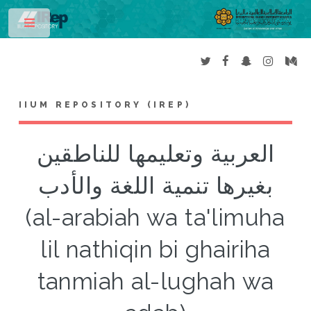
Toggle
IIUM REPOSITORY (IREP)
العربية وتعليمها للناطقين
بغيرها تنمية اللغة والأدب
(al-arabiah wa ta'limuha
lil nathiqin bi ghairiha
tanmiah al-lughah wa