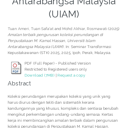
Antarabangsa Malaysia
(UIAM)
Tuan Ameri, Tuan Safa'at
and
Mohd Akhiar, Rosmawati
(2025)
Amalan terbaik pengurusan koleksi perundangan di
Perpustakaan M. Kamal Hassan, Universiti Islam
Antarabangsa Malaysia (UIAM).
In: Seminar Transformasi
Kepustakawanan (STK) 2025, 2025, Ipoh, Perak, Malaysia.
PDF (Full Paper) - Published Version
Restricted to Registered users only
Download (7MB)
|
Request a copy
Abstract
Koleksi perundangan merupakan koleksi yang unik yang
harus diurus dengan teliti dan sistematik kerana
kandungannya yang khusus, kompleks dan sentiasa berubah
mengikut perkembangan undang-undang semasa. Kertas
kerja ini membincangkan amalan terbaik dalam pengurusan
koleksi perundangan di Perpustakaan M. Kamal Hassan,