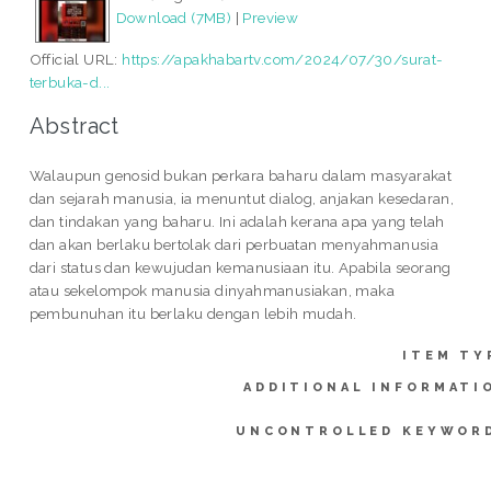
Download (7MB)
|
Preview
Official URL:
https://apakhabartv.com/2024/07/30/surat-
terbuka-d...
Abstract
Walaupun genosid bukan perkara baharu dalam masyarakat
dan sejarah manusia, ia menuntut dialog, anjakan kesedaran,
dan tindakan yang baharu. Ini adalah kerana apa yang telah
dan akan berlaku bertolak dari perbuatan menyahmanusia
dari status dan kewujudan kemanusiaan itu. Apabila seorang
atau sekelompok manusia dinyahmanusiakan, maka
pembunuhan itu berlaku dengan lebih mudah.
ITEM TY
ADDITIONAL INFORMATI
UNCONTROLLED KEYWOR