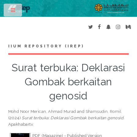
Toggle
IIUM REPOSITORY (IREP)
Surat terbuka: Deklarasi
Gombak berkaitan
genosid
Mohd Noor Merican, Ahmad Murad
and
Shamsudin, Romil
(2024)
Surat terbuka: Deklarasi Gombak berkaitan genosid.
Apakhabartv.
PDF (Magazine) - Published Version