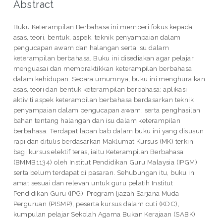
Abstract
Buku Keterampilan Berbahasa ini memberi fokus kepada
asas, teori, bentuk, aspek, teknik penyampaian dalam
pengucapan awam dan halangan serta isu dalam
keterampilan berbahasa. Buku ini disediakan agar pelajar
menguasai dan mempraktikkan keterampilan berbahasa
dalam kehidupan. Secara umumnya, buku ini menghuraikan
asas, teori dan bentuk keterampilan berbahasa; aplikasi
aktiviti aspek keterampilan berbahasa berdasarkan teknik
penyampaian dalam pengucapan awam; serta penghasilan
bahan tentang halangan dan isu dalam keterampilan
berbahasa. Terdapat lapan bab dalam buku ini yang disusun
rapi dan ditulis berdasarkan Maklumat Kursus (MK) terkini
bagi kursus elektif teras, iaitu Keterampilan Berbahasa
(BMMB1134) oleh Institut Pendidikan Guru Malaysia (IPGM)
serta belum terdapat di pasaran. Sehubungan itu, buku ini
amat sesuai dan relevan untuk guru pelatih Institut
Pendidikan Guru (IPG), Program Ijazah Sarjana Muda
Perguruan (PISMP), peserta kursus dalam cuti (KDC),
kumpulan pelajar Sekolah Agama Bukan Kerajaan (SABK)