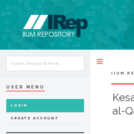
Toggle
IIUM R
USER MENU
Kesa
LOGIN
al-Q
CREATE ACCOUNT