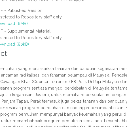
F - Published Version
stricted to Repository staff only
wnload (6MB)
F - Supplemental Material
stricted to Repository staff only
wnload (80kB)
ct
mulihan yang mensasarkan tahanan dan banduan keganasan meru
ancaman radikalisasi dan fahaman pelampau di Malaysia. Pendekat
Cawangan Khas (Counter-Terrorism) E8 Polis Di Raja Malaysia dan
esanan program sentiasa menjadi perdebatan di Malaysia terutam
aji isu keganasan. Justeru, untuk memahami persoalan ini dengan 
 Penjara Tapah, Perak termasuk juga bekas tahanan dan banduan
berkesanan program pemulihan dan cadangan penambahbaikan. Be
program pemulihan mempunyai banyak kelemahan yang perlu ditam
atif untuk menambahbaik program pemulihan sedia ada. Penambah