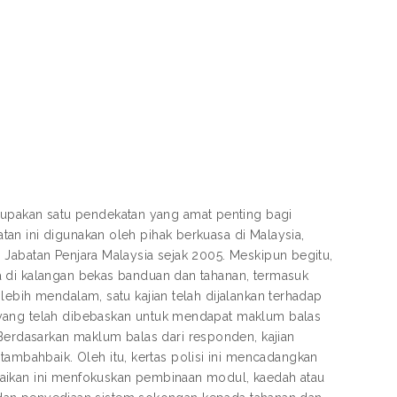
pakan satu pendekatan yang amat penting bagi
an ini digunakan oleh pihak berkuasa di Malaysia,
 Jabatan Penjara Malaysia sejak 2005. Meskipun begitu,
a di kalangan bekas banduan dan tahanan, termasuk
lebih mendalam, satu kajian telah dijalankan terhadap
 yang telah dibebaskan untuk mendapat maklum balas
rdasarkan maklum balas dari responden, kajian
bahbaik. Oleh itu, kertas polisi ini mencadangkan
baikan ini menfokuskan pembinaan modul, kaedah atau