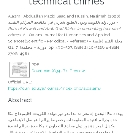
technical crimes
Alazmi, Abduallah Mazid Saad
and
Hussin, Nasimah
(2020)
دور دولة الكويت ودول الخليج العربي في مكافحة الجرائم التقنية =
Role of Kuwait and Arab Gulf States in combating technical
crimes.
Al-Qalam Journal for Humanities and Applied
Sciences(Scientific - Periodical - Refereed) مجلة القلم (علمية –
دورية – محكمة), 7 (21). pp. 490-507. ISSN 2410-5228 E-ISSN
2708-4981
PDF
Download (634kB)
|
Preview
Official URL:
https://quni.edu.ye/journal/index.php/alqalam/
Abstract
يهدده ىدلا البحدع إة معر دة مدا ىدو دور دولدة الكويدت اقليميدا ح مكا
حدة يدرالم اقنيدة المعلومدات وخصوصا يرالم التواصل الايتماعي،
وكدلل لمعر دة دور دول مجلدع التعداون ح مكا حدة يدرالم اقنيدة
المعلومدات وخصوصدا يدرالم التواصدل الايتمداعي، مدخ خدلال