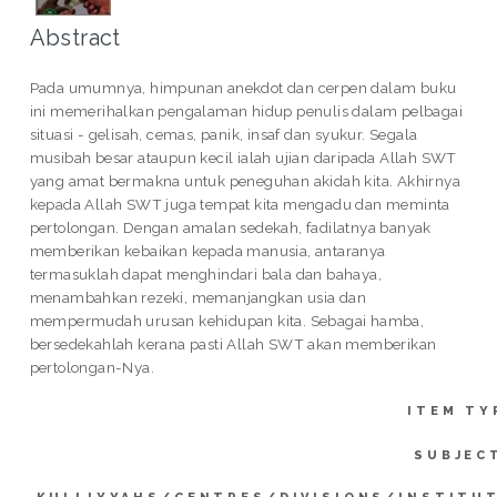
Abstract
Pada umumnya, himpunan anekdot dan cerpen dalam buku
ini memerihalkan pengalaman hidup penulis dalam pelbagai
situasi - gelisah, cemas, panik, insaf dan syukur. Segala
musibah besar ataupun kecil ialah ujian daripada Allah SWT
yang amat bermakna untuk peneguhan akidah kita. Akhirnya
kepada Allah SWT juga tempat kita mengadu dan meminta
pertolongan. Dengan amalan sedekah, fadilatnya banyak
memberikan kebaikan kepada manusia, antaranya
termasuklah dapat menghindari bala dan bahaya,
menambahkan rezeki, memanjangkan usia dan
mempermudah urusan kehidupan kita. Sebagai hamba,
bersedekahlah kerana pasti Allah SWT akan memberikan
pertolongan-Nya.
ITEM TY
SUBJEC