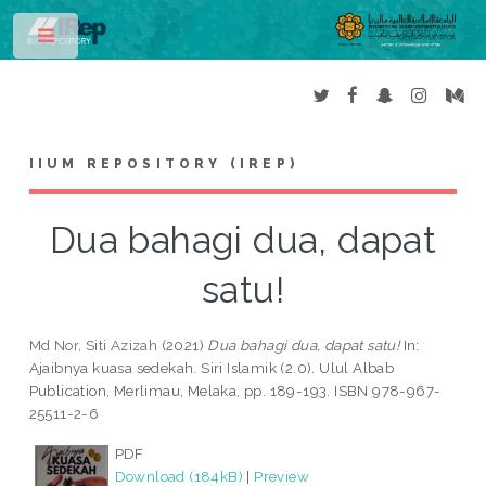
Toggle
IIUM REPOSITORY (IREP)
Dua bahagi dua, dapat
satu!
Md Nor, Siti Azizah
(2021)
Dua bahagi dua, dapat satu!
In:
Ajaibnya kuasa sedekah. Siri Islamik (2.0). Ulul Albab
Publication, Merlimau, Melaka, pp. 189-193. ISBN 978-967-
25511-2-6
PDF
Download (184kB)
|
Preview