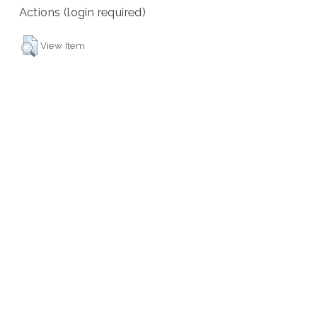
Actions (login required)
View Item