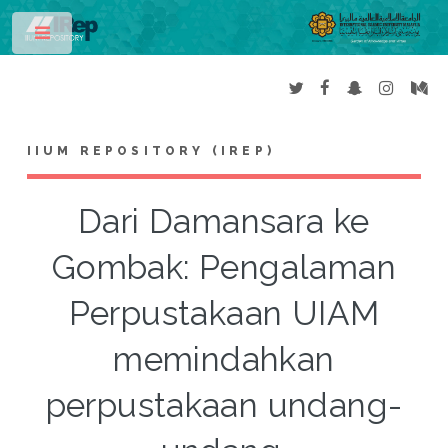
Toggle
IIUM REPOSITORY (IREP)
Dari Damansara ke
Gombak: Pengalaman
Perpustakaan UIAM
memindahkan
perpustakaan undang-