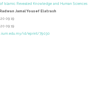
 of Islamic Revealed Knowledge and Human Sciences
. Radwan Jamal Yousef Elatrash
20 09:19
20 09:19
ep.iium.edu.my/id/eprint/79030