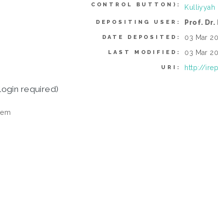
CONTROL BUTTON):
Kulliyyah
Prof. Dr
DEPOSITING USER:
03 Mar 20
DATE DEPOSITED:
03 Mar 20
LAST MODIFIED:
http://ir
URI:
login required)
tem