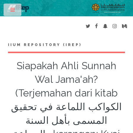
Toggle
IIUM REPOSITORY (IREP)
Siapakah Ahli Sunnah
Wal Jama'ah?
(Terjemahan dari kitab
الكواكب اللماعة في تحقيق
المسمى بأهل السنة