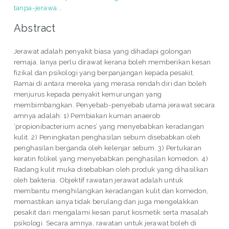
tanpa-jerawa...
Abstract
Jerawat adalah penyakit biasa yang dihadapi golongan
remaja. Ianya perlu dirawat kerana boleh memberikan kesan
fizikal dan psikologi yang berpanjangan kepada pesakit.
Ramai di antara mereka yang merasa rendah diri dan boleh
menjurus kepada penyakit kemurungan yang
membimbangkan. Penyebab-penyebab utama jerawat secara
amnya adalah: 1) Pembiakan kuman anaerob
‘propionibacterium acnes’ yang menyebabkan keradangan
kulit. 2) Peningkatan penghasilan sebum disebabkan oleh
penghasilan berganda oleh kelenjar sebum. 3) Pertukaran
keratin folikel yang menyebabkan penghasilan komedon. 4)
Radang kulit muka disebabkan oleh produk yang dihasilkan
oleh bakteria. Objektif rawatan jerawat adalah untuk
membantu menghilangkan keradangan kulit dan komedon,
memastikan ianya tidak berulang dan juga mengelakkan
pesakit dari mengalami kesan parut kosmetik serta masalah
psikologi. Secara amnya, rawatan untuk jerawat boleh di