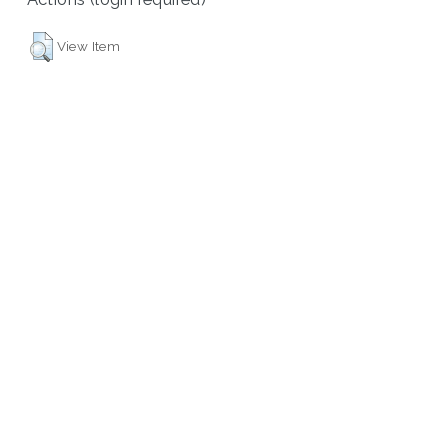
View Item