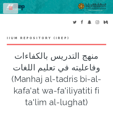
Toggle
IIUM REPOSITORY (IREP)
منهج التدريس بالكفاءات
وفاعليته في تعليم اللغات
(Manhaj al-tadris bi-al-
kafa'at wa-fa'iliyatiti fi
ta'lim al-lughat)