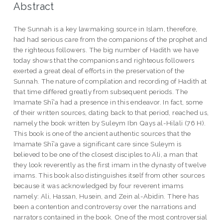
Abstract
The Sunnah is a key lawmaking source in Islam, therefore,
had had serious care from the companions of the prophet and
the righteous followers. The big number of Hadith we have
today shows that the companions and righteous followers
exerted a great deal of efforts in the preservation of the
Sunnah. The nature of compilation and recording of Hadith at
that time differed greatly from subsequent periods. The
Imamate Shī‘a had a presence in this endeavor. In fact, some
of their written sources, dating back to that period, reached us,
namely the book written by Suleym Ibn Qays al-Hilali (76 H).
This book is one of the ancient authentic sources that the
Imamate Shī‘a gave a significant care since Suleym is
believed to be one of the closest disciples to Ali, a man that
they look reverently as the first imam in the dynasty of twelve
imams. This book also distinguishes itself from other sources
because it was acknowledged by four reverent imams
namely: Ali, Hassan, Husein, and Zein al-Abidin. There has
been a contention and controversy over the narrations and
narrators contained in the book. One of the most controversial