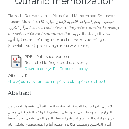
Quranic memorization
Elatrash, Radwan Jamal Yousef
and
Muhammad Shaushah,
Husam Musa
(2018)
توظيف بعض القواعد اللغوية لإتقان مهارة
حفظ القرآن الكريم = Utilization of linguistic rules for boosting
the skills of Quranic memorization.
مجلة الدراسات اللغوية
والأدبية (Journal of Linguistic and Literary Studies), 9 (2
(Special issue)). pp. 107-131. ISSN 2180-1665
PDF - Published Version
Restricted to Registered users only
Download (15MB)
|
Request a copy
Official URL:
http://journals.iium.edu.my/arabiclang/index.php/J...
Abstract
لا تزال الدراسات اللغوية الخاصة بحافظ القرآن ينقصها العديد من
اللوازم المنهجية التي تعين على توظيف القواعد اللغوية في مجال
تعزيز مهارات التعليم والتربية والحفظ، الأمر الذي يشكل تحدياً صعباً
أمام الباحثين ويتطلب مكابدة عقلية أمام المتخصصين بشكل عام