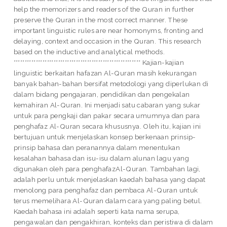
help the memorizers and readers of the Quran in further
preserve the Quran in the most correct manner. These
important linguistic rules are near homonyms, fronting and
delaying, context and occasion in the Quran. This research
based on the inductive and analytical methods.
********************************************************* Kajian-kajian
linguistic berkaitan hafazan Al-Quran masih kekurangan
banyak bahan-bahan bersifat metodologi yang diperlukan di
dalam bidang pengajaran, pendidikan dan pengekalan
kemahiran Al-Quran. Ini menjadi satu cabaran yang sukar
untuk para pengkaji dan pakar secara umumnya dan para
penghafaz Al-Quran secara khususnya. Oleh itu, kajian ini
bertujuan untuk menjelaskan konsep berkenaan prinsip-
prinsip bahasa dan peranannya dalam menentukan
kesalahan bahasa dan isu-isu dalam alunan lagu yang
digunakan oleh para penghafazAl-Quran. Tambahan lagi,
adalah perlu untuk menjelaskan kaedah bahasa yang dapat
menolong para penghafaz dan pembaca Al-Quran untuk
terus memelihara Al-Quran dalam cara yang paling betul.
Kaedah bahasa ini adalah seperti kata nama serupa,
pengawalan dan pengakhiran, konteks dan peristiwa di dalam