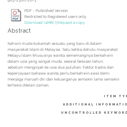
983-2306-28-3
PDF - Published Version
Restricted to Registered users only
Download (4MB)
|
Request a copy
Abstract
Kahwin muda bukanlah sesuatu yang baru di dalam
masyarakat Islam di Malaysia. Satu ketika dahulu masyarakat
Melayu Islam khususnya wanita sememangnya berkahwin
dalam usia yang sangat muda, seawal belasan tahun,
sebelum menginjak ke usia dua puluhan. Faktor tradisi dan
kepercayaan bahawa wanita perlu berkahwin awal demi
menjaga maruah diri dan keluarganya semakin lama semakin
terhakis ditelan zaman.
ITEM TY
ADDITIONAL INFORMATI
UNCONTROLLED KEYWOR