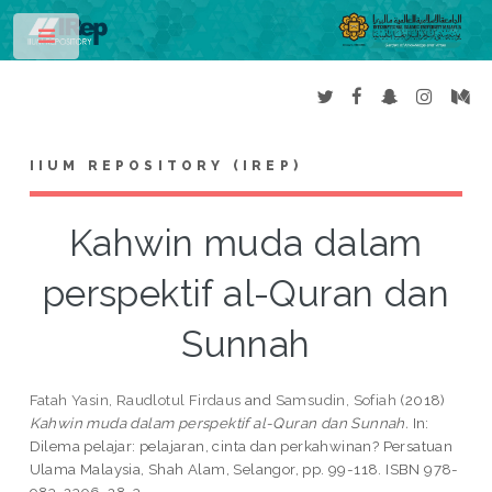
Toggle
IIUM REPOSITORY (IREP)
Kahwin muda dalam
perspektif al-Quran dan
Sunnah
Fatah Yasin, Raudlotul Firdaus
and
Samsudin, Sofiah
(2018)
Kahwin muda dalam perspektif al-Quran dan Sunnah.
In:
Dilema pelajar: pelajaran, cinta dan perkahwinan? Persatuan
Ulama Malaysia, Shah Alam, Selangor, pp. 99-118. ISBN 978-