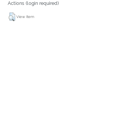
Actions (login required)
View Item