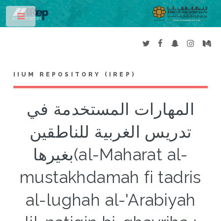
Toggle
IIUM REPOSITORY (IREP)
المهارات المستخدمة في
تدريس الغربية للناطقين
بغيرها(al-Maharat al-
mustakhdamah fi tadris
al-lughah al-'Arabiyah