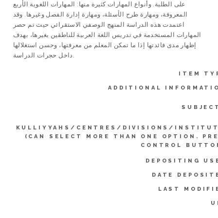
على الطلبة. وأنواع المهارات كثيرة منها: المهارات اللغوية الأربع
المعروفة، ومهارة طرح الأسئلة، ومهارة إدارة الفصل وغيرها. وقد
اعتمدت هذه الدراسة المنهج الوصفي الاستقرائي حيث تم حصر
المهارات المستخدمة في تدريس اللغة العربية للناطقين بغيرها، بهدف
إظهار مدى فائدتها إذا ما تمكن المعلم من معرفتها، وحسن استغلالها
داخل حجرات الدراسة.
ITEM TY
ADDITIONAL INFORMATI
SUBJEC
KULLIYYAHS/CENTRES/DIVISIONS/INSTITU
(CAN SELECT MORE THAN ONE OPTION. PR
CONTROL BUTTO
DEPOSITING US
DATE DEPOSIT
LAST MODIFI
U