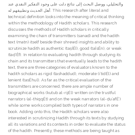
والتحليلي، ووصل البحث إلى نتائج دلت على وجود التفكير النقدي عند
أهل الحديث وتطبيقهم له. This research after literal and
technical definition looks into the meaning of critical thinking
within the methodology of Hadith scholars. This research
discusses the methods of Hadith scholars in critically
examining the chain of transmitters (sanad) and the hadith
text (matn) itself beside their shrewd insights and ability to
scrutinize hadith as authentic (taṣÍÊÍ), good (taÍsÊn), or weak
(taḍʿÊf). In relation to evaluating hadith through studying its
chain and its transmitters that eventually leads to the hadith
text, there are three categories of evaluators known to the
hadith scholars as rigid (tashaddud), moderate (iʿtidÉl) and
lenient (tasÉhul). As far as the critical evaluation of the
transmitters are concerned, there are ample number of
biographical works (kutub al-rijÉl) written on the trustful
narrators (al-thiqqÉt) and on the weak narrators (al-ḍuʿafÉ’)
while some works compiled both types of narrators in one
book. Adding onto this, the Hadith scholars were also
interested in scrutinizing Hadith through its texts by studying
all its variations and its contexts in order to evaluate the status
of the hadith. Presently, these methods are being taught as