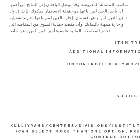
مناسب للمسألة المدروسة. وقد توصل الباحثان إلى النتائج من أهمها:
أن تأجير العين لمن باعها هو حقيقة الاستثمار بصكوك الإجارة، وأن
تأجير العين لمن باعها قسمان: إجارة العين لمن باعها إجارة تشغيلية.
وإجارة منتهية بالتمليك. وأن مقصد حماية السوق من المقاصد التي
تخدم المعاملات المالية عامة وتأجير العين لمن باعها خاصة.
ITEM TY
ADDITIONAL INFORMATI
UNCONTROLLED KEYWOR
SUBJEC
KULLIYYAHS/CENTRES/DIVISIONS/INSTITU
(CAN SELECT MORE THAN ONE OPTION. PR
CONTROL BUTTO