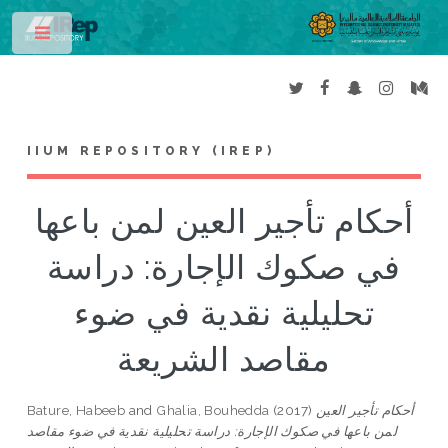
Toggle
IIUM REPOSITORY (IREP)
أحكام تأجير العين لمن باعها
في صكوك الإجارة: دراسة
تحليلية نقدية في ضوء
مقاصد الشريعة
أحكام تأجير العين
(2017)
Ghalia, Bouhedda
and
Bature, Habeeb
لمن باعها في صكوك الإجارة: دراسة تحليلية نقدية في ضوء مقاصد