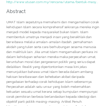
http://www.utusan.com.my/rencana/utama/bentuk-masy...
Abstract
UMAT Islam sepatutnya memahami dan mengamalkan corak
kehidupan Islam secara komprehensif sekiranya mereka ingin
menjadi model kepada masyarakat bukan Islam. Islam
membentuk umatnya menjadi insan yang berakhlak dan
berwibawa melalui amalan-amalan ibadah, pemahaman
akidah yang tulen serta cara berhubungan sesama manusia
dan makhluk lain. Jika umat Islam mengamalkan perkara ini
dalam kehidupan seharian mereka maka perpecahan umat,
keruntuhan moral dan pergeseran politik yang serius dapat
dielakkan. Realiti yang dipertontonkan masa kini jelas
menunjukkan bahawa umat Islam berada dalam ambang
hakisan kewibawaan dan kehebatan akibat daripada
pengabaian terhadap corak kehidupan Islam sebenarnya.
Perpecahan adalah satu unsur yang boleh melemahkan
kekuatan sesuatu umat kerana setiap kumpulan mempunyai
corak pemikiran berbeza berlandaskan kepada ideologi dan
objektif parti politik masing-masing. Artikel Penuh: