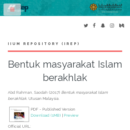
Toggle
IIUM REPOSITORY (IREP)
Bentuk masyarakat Islam
berakhlak
Abd Rahman, Saodah
(2017)
Bentuk masyarakat Islam
berakhlak.
Utusan Malaysia.
PDF - Published Version
Download (1MB)
|
Preview
Official URL: