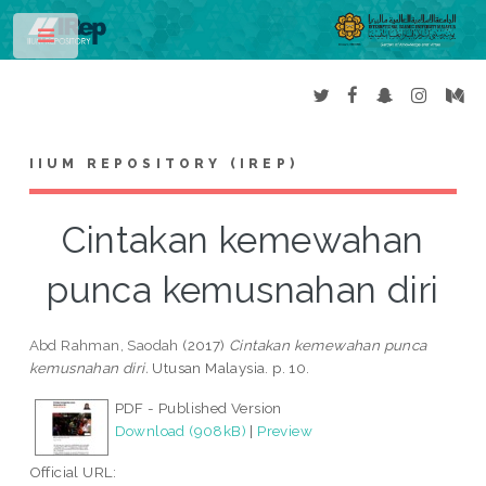
Toggle
IIUM REPOSITORY (IREP)
Cintakan kemewahan
punca kemusnahan diri
Abd Rahman, Saodah
(2017)
Cintakan kemewahan punca
kemusnahan diri.
Utusan Malaysia. p. 10.
PDF - Published Version
Download (908kB)
|
Preview
Official URL: