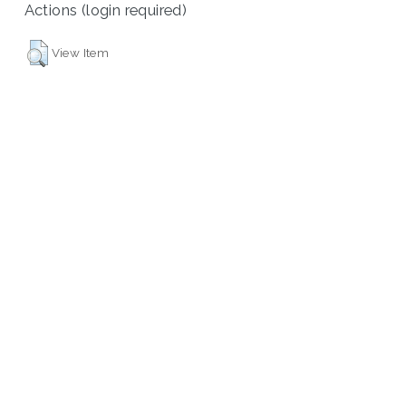
Actions (login required)
View Item