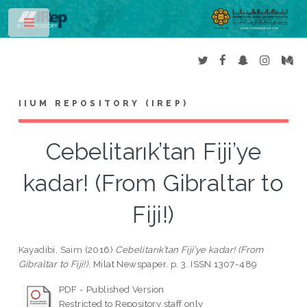
Toggle
IIUM REPOSITORY (IREP)
Cebelitarık’tan Fiji’ye
kadar! (From Gibraltar to
Fiji!)
Kayadibi, Saim
(2016)
Cebelitarık’tan Fiji’ye kadar! (From
Gibraltar to Fiji!).
Milat Newspaper. p. 3. ISSN 1307-489
PDF - Published Version
Restricted to Repository staff only