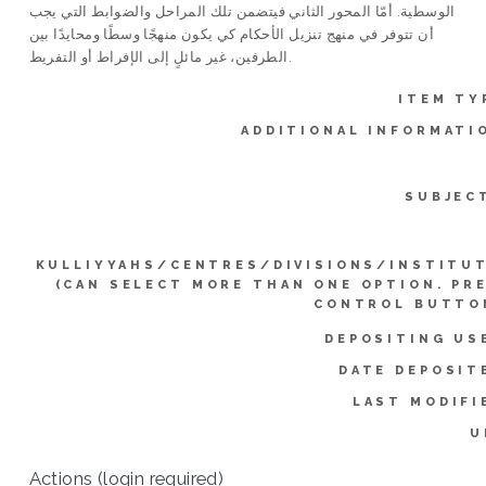
الوسطية. أمّا المحور الثاني فيتضمن تلك المراحل والضوابط التي يجب
أن تتوفر في منهج تنزيل الأحكام كي يكون منهجًا وسطًا ومحايدًا بين
الطرفين، غير مائلٍ إلى الإفراط أو التفريط.
ITEM TY
ADDITIONAL INFORMATI
SUBJEC
KULLIYYAHS/CENTRES/DIVISIONS/INSTITU
(CAN SELECT MORE THAN ONE OPTION. PR
CONTROL BUTTO
DEPOSITING US
DATE DEPOSIT
LAST MODIFI
U
Actions (login required)