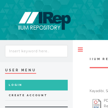
Toggle
IIUM R
USER MENU
LOGIN
Kayadibi, 
CREATE ACCOUNT
PD
Re