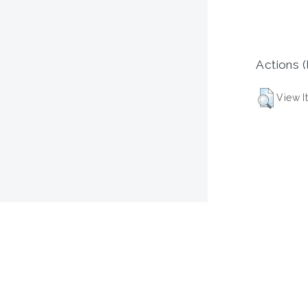
Actions (
View I