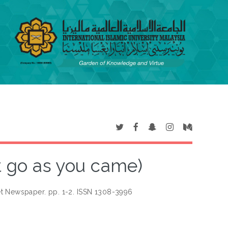
't go as you came)
 Newspaper. pp. 1-2. ISSN 1308-3996