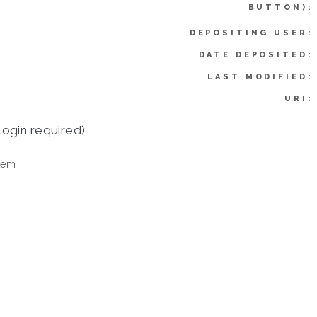
BUTTON):
DEPOSITING USER:
DATE DEPOSITED:
LAST MODIFIED:
URI:
login required)
tem