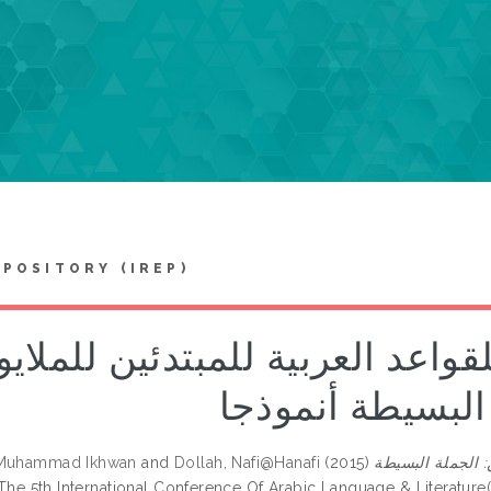
EPOSITORY (IREP)
واعد العربية للمبتدئين للملاي
البسيطة أنموذجا
 Muhammad Ikhwan
and
Dollah, Nafi@Hanafi
(2015)
: الجملة البسيطة
The 5th International Conference Of Arabic Language & Literature(I