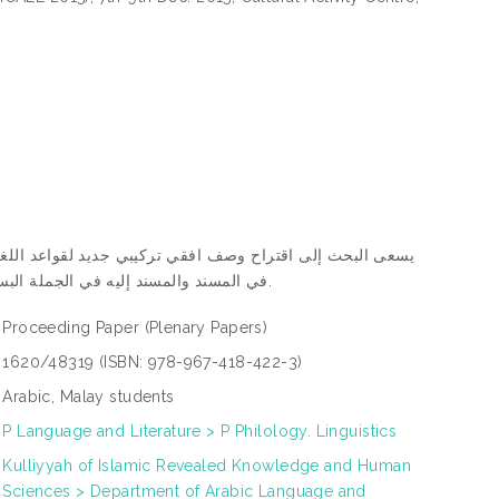
يسعى البحث إلى اقتراح وصف افقي تركيبي جديد لقواعد اللغة ا
في المسند والمسند إليه في الجملة البسيطة إما الاسمية أو العربية، كما يتوخي البحث الى الدمج بين النحو والصرف في البحث.
Proceeding Paper
(Plenary Papers)
1620/48319 (ISBN: 978-967-418-422-3)
Arabic, Malay students
P Language and Literature > P Philology. Linguistics
Kulliyyah of Islamic Revealed Knowledge and Human
Sciences > Department of Arabic Language and