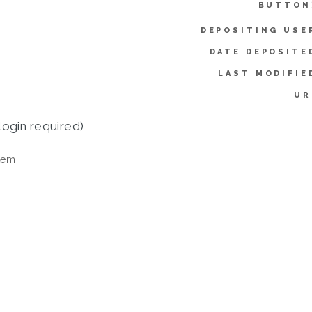
BUTTON
DEPOSITING USE
DATE DEPOSITE
LAST MODIFIE
UR
login required)
tem