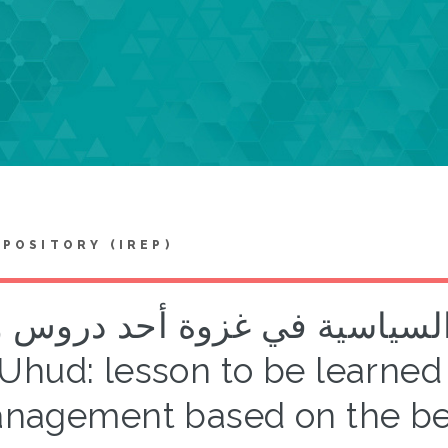
EPOSITORY (IREP)
اسية في غزوة أحد دروس وعبر = attle
 Uhud: lesson to be learned
nagement based on the beh