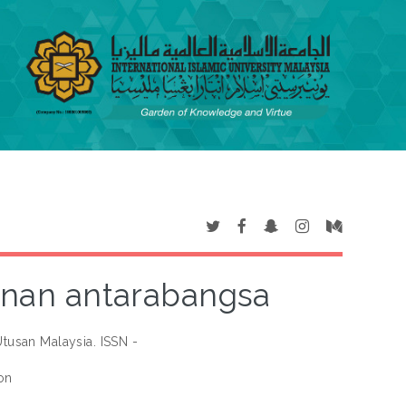
inan antarabangsa
tusan Malaysia. ISSN -
on