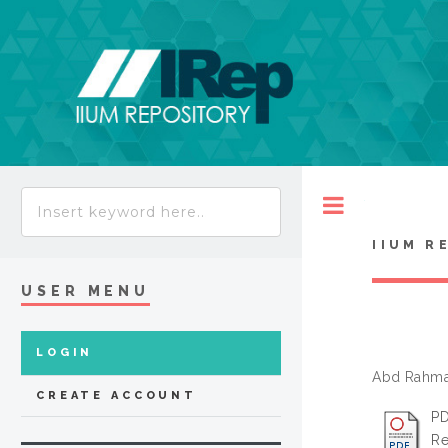
Toggle
IIUM R
USER MENU
LOGIN
Abd Rahma
CREATE ACCOUNT
PD
Re