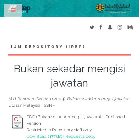
Toggle
IIUM REPOSITORY (IREP)
Bukan sekadar mengisi
jawatan
Abd Rahman, Saodah
(2004)
Bukan sekadar mengisi jawatan.
Utusan Malaysia. ISSN -
PDF (Bukan sekadar mengisi jawatan) - Published
Version
Restricted to Repository staff only
Download (177kB)
|
Request a copy