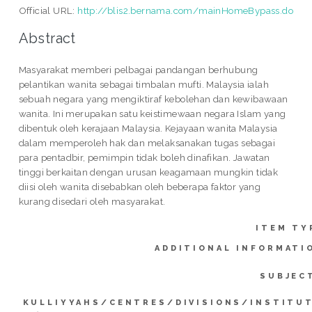
Official URL:
http://blis2.bernama.com/mainHomeBypass.do
Abstract
Masyarakat memberi pelbagai pandangan berhubung
pelantikan wanita sebagai timbalan mufti. Malaysia ialah
sebuah negara yang mengiktiraf kebolehan dan kewibawaan
wanita. Ini merupakan satu keistimewaan negara Islam yang
dibentuk oleh kerajaan Malaysia. Kejayaan wanita Malaysia
dalam memperoleh hak dan melaksanakan tugas sebagai
para pentadbir, pemimpin tidak boleh dinafikan. Jawatan
tinggi berkaitan dengan urusan keagamaan mungkin tidak
diisi oleh wanita disebabkan oleh beberapa faktor yang
kurang disedari oleh masyarakat.
ITEM TY
ADDITIONAL INFORMATI
SUBJEC
KULLIYYAHS/CENTRES/DIVISIONS/INSTITU