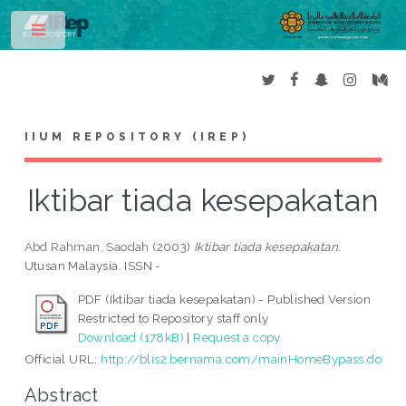
Toggle
IIUM REPOSITORY (IREP)
Iktibar tiada kesepakatan
Abd Rahman, Saodah
(2003)
Iktibar tiada kesepakatan.
Utusan Malaysia. ISSN -
PDF (Iktibar tiada kesepakatan) - Published Version
Restricted to Repository staff only
Download (178kB)
|
Request a copy
Official URL:
http://blis2.bernama.com/mainHomeBypass.do
Abstract