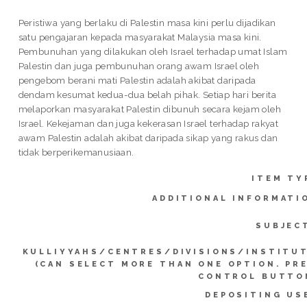
Peristiwa yang berlaku di Palestin masa kini perlu dijadikan
satu pengajaran kepada masyarakat Malaysia masa kini.
Pembunuhan yang dilakukan oleh Israel terhadap umat Islam
Palestin dan juga pembunuhan orang awam Israel oleh
pengebom berani mati Palestin adalah akibat daripada
dendam kesumat kedua-dua belah pihak. Setiap hari berita
melaporkan masyarakat Palestin dibunuh secara kejam oleh
Israel. Kekejaman dan juga kekerasan Israel terhadap rakyat
awam Palestin adalah akibat daripada sikap yang rakus dan
tidak berperikemanusiaan.
ITEM TY
ADDITIONAL INFORMATI
SUBJEC
KULLIYYAHS/CENTRES/DIVISIONS/INSTITU
(CAN SELECT MORE THAN ONE OPTION. PR
CONTROL BUTTO
DEPOSITING US